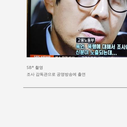
SB* 촬영
조사 감독관으로 공영방송에 출연